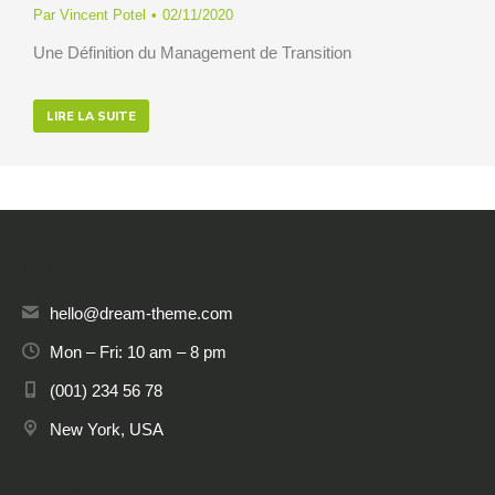
Par
Vincent Potel
02/11/2020
Une Définition du Management de Transition
LIRE LA SUITE
Contact
hello@dream-theme.com
Mon – Fri: 10 am – 8 pm
(001) 234 56 78
New York, USA
Services