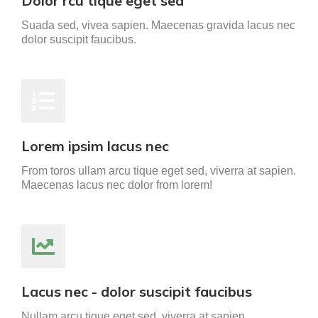
Dolor rcu tique eget sed
Suada sed, vivea sapien. Maecenas gravida lacus nec
dolor suscipit faucibus.
Lorem ipsim lacus nec
From toros ullam arcu tique eget sed, viverra at sapien.
Maecenas lacus nec dolor from lorem!
Lacus nec - dolor suscipit faucibus
Nullam arcu tique eget sed, viverra at sapien.