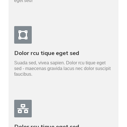
eget sed!
Dolor rcu tique eget sed
Suada sed, vivea sapien. Dolor rcu tique eget
sed - maecenas gravida lacus nec dolor suscipit
faucibus.
Dolor rcu tique eget sed