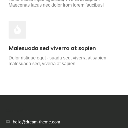
Maecenas lacus nec dolor from lorem faucibus!
Malesuada sed viverra at sapien
Dolor ristique eget - suada sed, viverra at sapien
malesuada sed, viverra at sapien.
Contact
hello@dream-theme.com